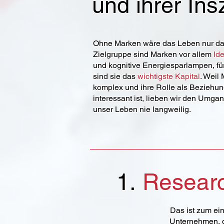
und ihrer Ins
Ohne Marken wäre das Leben nur das
Zielgruppe sind Marken vor allem
Id
und kognitive Energiesparlampen, f
sind sie das
wichtigste Kapital
. Weil
komplex und ihre Rolle als Beziehu
interessant ist, lieben wir den Umgang
unser Leben nie langweilig.
1.
Resear
Das ist zum ei
Unternehmen, di