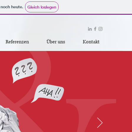
e noch heute.
Gleich loslegen
Referenzen
Über uns
Kontakt