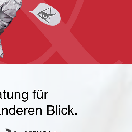
atung für
nderen Blick.