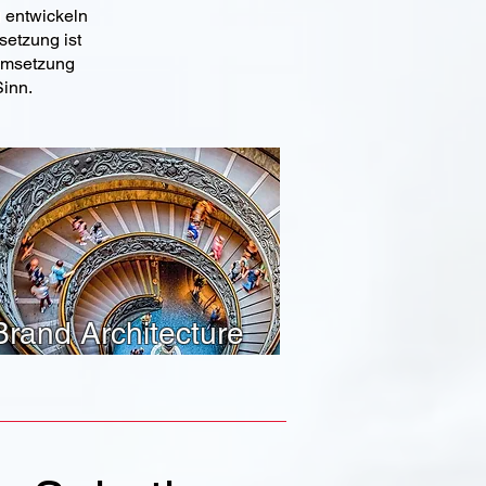
u entwickeln
setzung ist
 Umsetzung
inn.
Brand Architecture