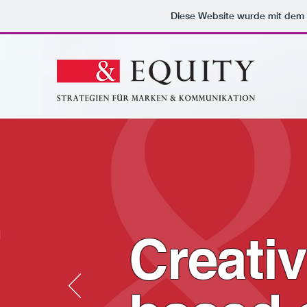
Diese Website wurde mit de
Creativ