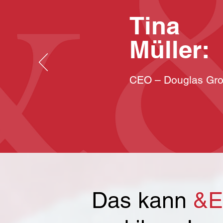
Tina
Müller:
CEO – Douglas Gr
Das kann
&E