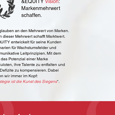
&EQUITY
Vision
:
Markenmehrwert
schaffen.
glauben an den Mehrwert von Marken.
 dieser Mehrwert schafft Marktwert.
ITY entwickelt für seine Kunden
arien für Wachstumsfelder und
unikative Leitprinzipien. Mit dem
, das Potenzial einer Marke
uloten, ihre Talente zu entfalten und
 Defizite zu kompensieren. Dabei
n wir immer im Kopf:
ategie ist die Kunst des Siegens
".