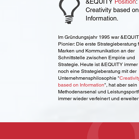
&EQUITY
Position
:
Creativity based on
Information.
Im Gründungsjahr 1995 war &EQUI
Pionier: Die erste Strategieberatung 
Marken und Kommunikation an der
Schnittstelle zwischen Empirie und
Strategie. Heute ist &EQUITY immer
noch eine Strategieberatung mit der
Unternehmensphilosophie "
Creativit
based on Information
", hat aber sein
Methodenarsenal und Leistungsportf
immer wieder verfeinert und erweitert