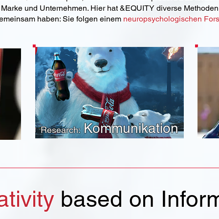
 Marke und Unternehmen. Hier hat &EQUITY diverse Methoden 
gemeinsam haben: Sie folgen einem
neuropsychologischen For
Kommunikation
Research:
tivity
based on Inform