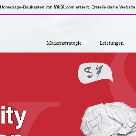
m Homepage-Baukasten von
.com
erstellt. Erstelle deine Websit
Markenstrategie
Leistungen
ity