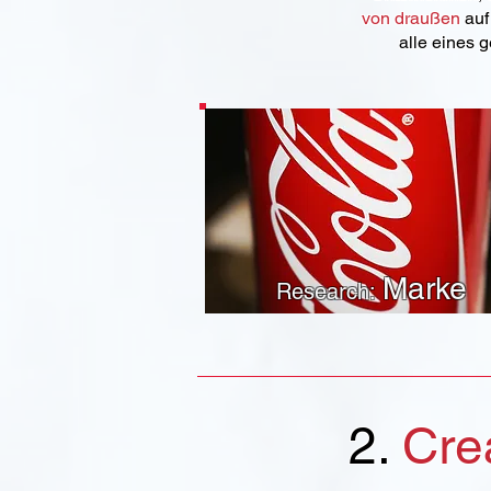
von draußen
auf
alle eines 
Marke
Research:
2.
Crea