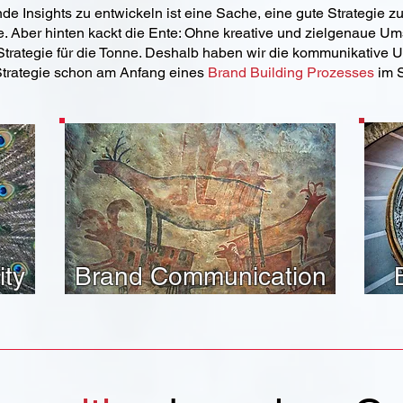
de Insights zu entwickeln ist eine Sache, eine gute Strategie z
. Aber hinten kackt die Ente: Ohne kreative und zielgenaue Um
Strategie für die Tonne. Deshalb haben wir die kommunikative
Strategie schon am Anfang eines
Brand Building Prozesses
im S
ity
Brand Communication